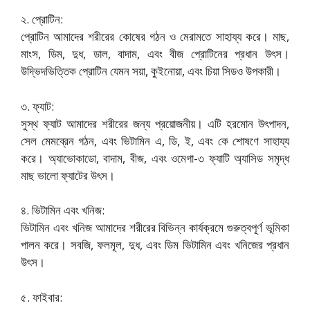
২. প্রোটিন:
প্রোটিন আমাদের শরীরের কোষের গঠন ও মেরামতে সাহায্য করে। মাছ,
মাংস, ডিম, দুধ, ডাল, বাদাম, এবং বীজ প্রোটিনের প্রধান উৎস।
উদ্ভিদভিত্তিক প্রোটিন যেমন সয়া, কুইনোয়া, এবং চিয়া সিডও উপকারী।
৩. ফ্যাট:
সুস্থ ফ্যাট আমাদের শরীরের জন্য প্রয়োজনীয়। এটি হরমোন উৎপাদন,
সেল মেমব্রেন গঠন, এবং ভিটামিন এ, ডি, ই, এবং কে শোষণে সাহায্য
করে। অ্যাভোকাডো, বাদাম, বীজ, এবং ওমেগা-৩ ফ্যাটি অ্যাসিড সমৃদ্ধ
মাছ ভালো ফ্যাটের উৎস।
৪. ভিটামিন এবং খনিজ:
ভিটামিন এবং খনিজ আমাদের শরীরের বিভিন্ন কার্যক্রমে গুরুত্বপূর্ণ ভূমিকা
পালন করে। সবজি, ফলমূল, দুধ, এবং ডিম ভিটামিন এবং খনিজের প্রধান
উৎস।
৫. ফাইবার: