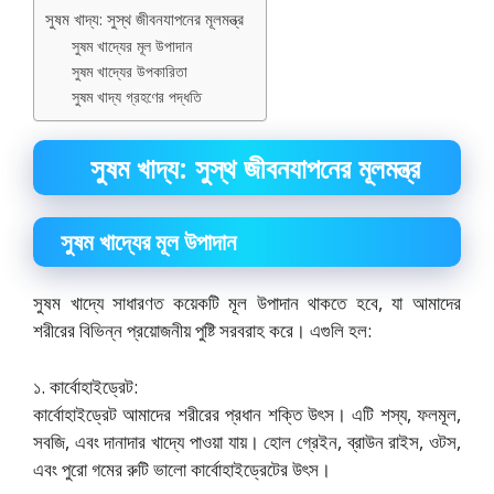
সুষম খাদ্য: সুস্থ জীবনযাপনের মূলমন্ত্র
সুষম খাদ্যের মূল উপাদান
সুষম খাদ্যের উপকারিতা
সুষম খাদ্য গ্রহণের পদ্ধতি
সুষম খাদ্য: সুস্থ জীবনযাপনের মূলমন্ত্র
সুষম খাদ্যের মূল উপাদান
সুষম খাদ্যে সাধারণত কয়েকটি মূল উপাদান থাকতে হবে, যা আমাদের
শরীরের বিভিন্ন প্রয়োজনীয় পুষ্টি সরবরাহ করে। এগুলি হল:
১. কার্বোহাইড্রেট:
কার্বোহাইড্রেট আমাদের শরীরের প্রধান শক্তি উৎস। এটি শস্য, ফলমূল,
সবজি, এবং দানাদার খাদ্যে পাওয়া যায়। হোল গ্রেইন, ব্রাউন রাইস, ওটস,
এবং পুরো গমের রুটি ভালো কার্বোহাইড্রেটের উৎস।