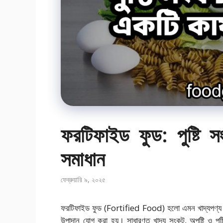
ফরটিফাইড ফুড: পুষ্টি 
সমাধান
ফেব্রুয়ারি ৯, ২০২৫
ফরটিফাইড ফুড (Fortified Food) হলো এমন খাদ্যপণ্য যা প্
উপাদান যোগ করা হয়। সাধারণত খাদ্য সংকট, অপুষ্টি ও পুষ