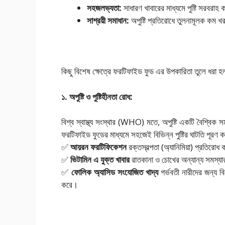
সহজলভ্যতা
:
সাধারণ খাবারের মাধ্যমে পুষ্টি সরবরাহ
সাশ্রয়ী
সমাধান
:
অপুষ্টি প্রতিরোধে তুলনামূলক কম খর
কিছু বিশেষ ক্ষেত্রে ফরটিফাইড ফুড এর উপকারিতা তুলে ধরা হ
১. অপুষ্টি ও পুষ্টিহীনতা রোধ:
বিশ্ব স্বাস্থ্য সংস্থার (WHO) মতে, অপুষ্টি একটি বৈশ্বিক স
ফরটিফাইড ফুডের মাধ্যমে সহজেই বিভিন্ন পুষ্টির ঘাটতি পূরণ 
✅
আয়রন
ফরটিফিকেশন
রক্তস্বল্পতা (অ্যানিমিয়া) প্রতিরোধ
✅
ভিটামিন
এ
যুক্ত
খাবার
রাতকানা ও চোখের অন্যান্য সমস্যা
✅
ফোলিক
অ্যাসিড
সংযোজিত
খাদ্য
গর্ভবতী নারীদের জন্য 
করে।