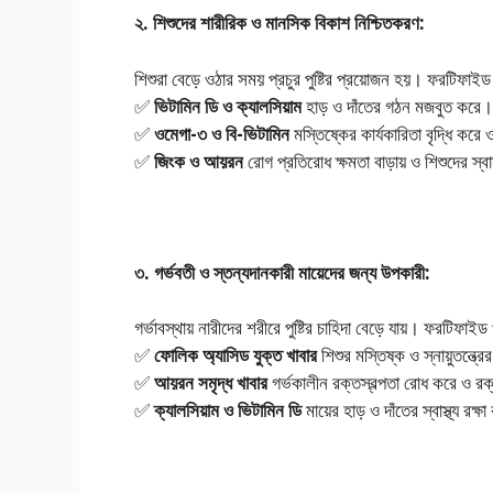
২. শিশুদের শারীরিক ও মানসিক বিকাশ নিশ্চিতকরণ:
শিশুরা বেড়ে ওঠার সময় প্রচুর পুষ্টির প্রয়োজন হয়। ফরটিফাই
✅
ভিটামিন
ডি
ও
ক্যালসিয়াম
হাড় ও দাঁতের গঠন মজবুত করে।
✅
ওমেগা-
৩
ও
বি-
ভিটামিন
মস্তিষ্কের কার্যকারিতা বৃদ্ধি করে
✅
জিংক
ও
আয়রন
রোগ প্রতিরোধ ক্ষমতা বাড়ায় ও শিশুদের স্বাস্
৩. গর্ভবতী ও স্তন্যদানকারী মায়েদের জন্য উপকারী:
গর্ভাবস্থায় নারীদের শরীরে পুষ্টির চাহিদা বেড়ে যায়। ফরটিফাইড
✅
ফোলিক
অ্যাসিড
যুক্ত
খাবার
শিশুর মস্তিষ্ক ও স্নায়ুতন্ত্র
✅
আয়রন
সমৃদ্ধ
খাবার
গর্ভকালীন রক্তস্বল্পতা রোধ করে ও র
✅
ক্যালসিয়াম
ও
ভিটামিন
ডি
মায়ের হাড় ও দাঁতের স্বাস্থ্য র