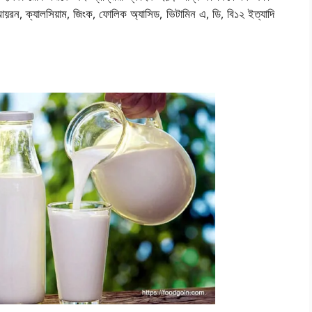
মন আয়রন, ক্যালসিয়াম, জিংক, ফোলিক অ্যাসিড, ভিটামিন এ, ডি, বি১২ ইত্যাদি