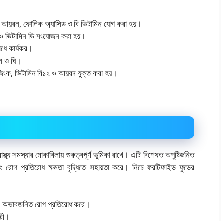
লোতে আয়রন, ফোলিক অ্যাসিড ও বি ভিটামিন যোগ করা হয়।
ম ও ভিটামিন ডি সংযোজন করা হয়।
ধে কার্যকর।
ল ও ঘি।
জিংক, ভিটামিন বি১২ ও আয়রন যুক্ত করা হয়।
স্থ্য সমস্যার মোকাবিলায় গুরুত্বপূর্ণ ভূমিকা রাখে। এটি বিশেষত অপুষ্টিজনিত
ং রোগ প্রতিরোধ ক্ষমতা বৃদ্ধিতে সহায়তা করে। নিচে ফরটিফাইড ফুডের
ের অভাবজনিত রোগ প্রতিরোধ করে।
করী।