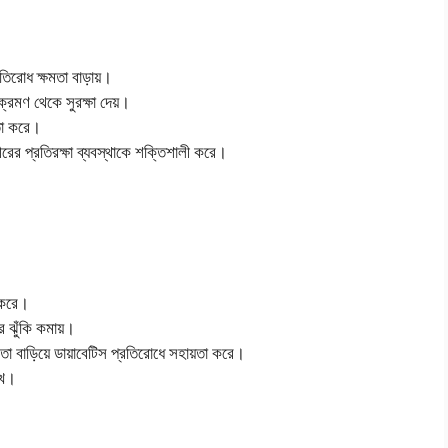
তিরোধ ক্ষমতা বাড়ায়।
ংক্রমণ থেকে সুরক্ষা দেয়।
তা করে।
ীরের প্রতিরক্ষা ব্যবস্থাকে শক্তিশালী করে।
য করে।
ের ঝুঁকি কমায়।
িতা বাড়িয়ে ডায়াবেটিস প্রতিরোধে সহায়তা করে।
খে।