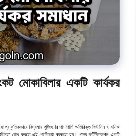
সংকট মোকাবিলার একটি কার্যকর
রাকৃতিকভাবে বিদ্যমান পুষ্টিগুণের পাশাপাশি অতিরিক্ত ভিটামিন ও খনিজ
্টিহীনতা রোধ করতে এই প্রক্রিয়া ব্যবহৃত হয়। খাদ্য ফর্টিফিকেশন একটি