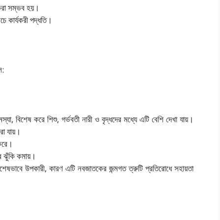
 করা সম্ভব হয়।
চে কার্যকরী পদ্ধতি।
ল:
মস্যা, বিশেষ করে শিশু, গর্ভবতী নারী ও বৃদ্ধদের মধ্যে এটি বেশি দেখা যায়।
করা যায়।
 করে।
র ঝুঁকি কমায়।
বিশেষভাবে উপকারী, কারণ এটি নবজাতকের জন্মগত ত্রুটি প্রতিরোধে সহায়তা