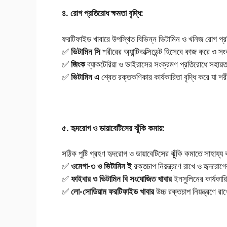
৪. রোগ প্রতিরোধ ক্ষমতা বৃদ্ধি:
ফরটিফাইড খাবারে উপস্থিত বিভিন্ন ভিটামিন ও খনিজ রোগ প্র
✅
ভিটামিন
সি
শরীরের অ্যান্টিঅক্সিডেন্ট হিসেবে কাজ করে ও স
✅
জিংক
ব্যাকটেরিয়া ও ভাইরাসের সংক্রমণ প্রতিরোধে সহায়
✅
ভিটামিন
এ
শ্বেত রক্তকণিকার কার্যকারিতা বৃদ্ধি করে যা শর
৫. হৃদরোগ ও ডায়াবেটিসের ঝুঁকি কমায়:
সঠিক পুষ্টি গ্রহণ হৃদরোগ ও ডায়াবেটিসের ঝুঁকি কমাতে সাহায্
✅
ওমেগা-
৩
ও
ভিটামিন
ই
রক্তচাপ নিয়ন্ত্রণে রাখে ও হৃদরোগ
✅
ফাইবার
ও
ভিটামিন
বি
সংযোজিত
খাবার
ইনসুলিনের কার্যকার
✅
লো-
সোডিয়াম
ফরটিফাইড
খাবার
উচ্চ রক্তচাপ নিয়ন্ত্রণে রা