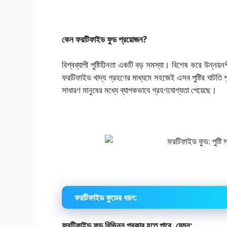
কেন
ফরটিফাইড
ফুড
প্রয়োজন
?
বিশ্বব্যাপী পুষ্টিহীনতা একটি বড় সমস্যা। বিশেষ করে উন
ফরটিফাইড খাদ্য গ্রহণের মাধ্যমে সহজেই এসব পুষ্টির ঘাট
সাধারণ মানুষের মধ্যে ব্যাপকভাবে গ্রহণযোগ্যতা পেয়েছে।
ফরটিফাইড
ফুডের
ধরন:
ফরটিফাইড ফুড বিভিন্ন প্রকার হতে পারে, যেমন: