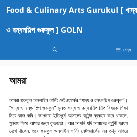
এড়িেয়
Food & Culinary Arts Gurukul [ খাদ্য
লেখায়
যান
ও রন্ধনশিল্প গুরুকুল ] GOLN
মেন্যু
আমরা
আমরা গুরুকুল অনলাইন লার্নিং নেটওয়ার্কের “খাদ্য ও রন্ধনশিল্প গুরুকুল”।
“খাদ্য ও রন্ধনশিল্প গুরুকুল” মূলত খাদ্য ও রন্ধনশিল্প শিল্প বিষয়ক শিক্ষা
নিয়ে কাজ করি। আপনারা ইতিপূর্বে আমাদের কন্টেন্ট ব্যবহার করে থাকলে,
পুনরায় ফিরে আসার জন্য কৃতজ্ঞতা। আর আপনি যদি আমাদের কন্টেন্ট প্রথম
দেখে থাকেন, তবে গুরুকুল অনলাইন লার্নিং নেটওয়ার্কের এর তথ্য সাগরে