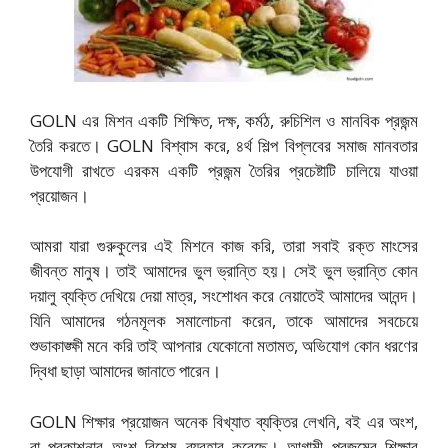
GOLN এর মিশন একটি শিক্ষিত, দক্ষ, কর্মঠ, রুচিশিল ও মানবিক প্রজন্ম
তৈরি করতে। GOLN বিশ্বাস করে, ৪র্থ শিল্প বিপ্লবের সমাজ মানবতার
উপযোগী রাখতে এরকম একটি প্রজন্ম তৈরির প্রচেষ্টাটি চালিয়ে যাওয়া
প্রয়োজন।
আমরা যারা গুরুকুলের এই মিশনে কাজ করি, তারা সবাই রক্ত মাংসের
জীবন্ত মানুষ। তাই আমাদের ভুল ভ্রান্তি হয়। সেই ভুল ভ্রান্তি কোন
দয়ালু ব্যক্তি দেখিয়ে দেয়া মাত্র, সংশোধন করে নেয়াতেই আমাদের আনন্দ।
যিনি আমাদের গঠনমূলক সমালোচনা করেন, তাকে আমাদের সবচেয়ে
শুভাকাঙ্ক্ষী মনে করি তাই আপনার যেকোনো মতামত, অভিযোগ কোন ধরণের
দ্বিধা ছাড়া আমাদের জানাতে পারেন।
GOLN শিক্ষার প্রয়োজন অনেক বিখ্যাত ব্যক্তির লেখনি, বই এর অংশ,
বা প্রকাশনার অংশ বিশেষ ব্যবহার করেছে। আগামী প্রজন্মের শিক্ষার