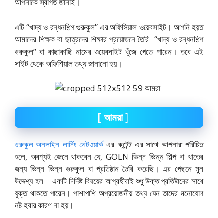
আপনাকে স্বাগত জানাই।
এটি “খাদ্য ও রন্ধনশিল্প গুরুকুল” এর অফিসিয়াল ওয়েবসাইট। আপনি হয়ত
আমাদের শিক্ষক বা ছাত্রদের শিক্ষার প্রয়োজনে তৈরি “খাদ্য ও রন্ধনশিল্প
গুরুকুল” বা কাছাকাছি নামের ওয়েবসাইট খুঁজে পেতে পারেন। তবে এই
সাইট থেকে অফিশিয়াল তথ্য জানানো হয়।
[
আমরা
]
গুরুকুল অনলাইন লার্নিং নেটওয়ার্ক
এর কন্টেন্ট এর সাথে আপনারা পরিচিত
হলে, অবশ্যই জেনে থাকবেন যে, GOLN ভিন্ন ভিন্ন শিল্প বা খাতের
জন্য ভিন্ন ভিন্ন গুরুকুল বা প্রতিষ্ঠান তৈরি করেছি। এর পেছনে মুল
উদ্দেশ্য হল – একটি নির্দিষ্ট বিষয়ের আগ্রহীরাই শুধু উক্ত প্রতিষ্টানের সাথে
যুক্ত থাকতে পারেন। পাশাপাশি অপ্রয়োজনীয় তথ্য যেন তাদের মনোযোগ
নষ্ট হবার কারণ না হয়।