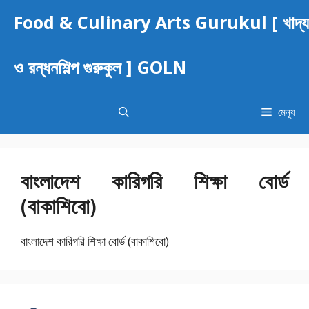
এড়িেয়
Food & Culinary Arts Gurukul [ খাদ্য
লেখায়
যান
ও রন্ধনশিল্প গুরুকুল ] GOLN
মেন্যু
বাংলাদেশ কারিগরি শিক্ষা বোর্ড
(বাকাশিবো)
বাংলাদেশ কারিগরি শিক্ষা বোর্ড (বাকাশিবো)