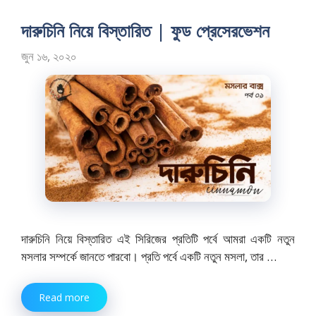
b
d
l
e
o
o
দারুচিনি নিয়ে বিস্তারিত | ফুড প্রেসেরভেশন
o
n
জুন ১৬, ২০২০
k
দারুচিনি নিয়ে বিস্তারিত এই সিরিজের প্রতিটি পর্বে আমরা একটি নতুন
মসলার সম্পর্কে জানতে পারবো। প্রতি পর্বে একটি নতুন মসলা, তার …
Read more