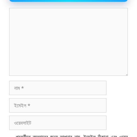
মন্তব্য
নাম
ইমেইল
ওয়েবসাইট
পরবর্তীতে ব্যবহারের জন্য আপনার নাম, ইমেইল ঠিকানা এবং ওয়েব