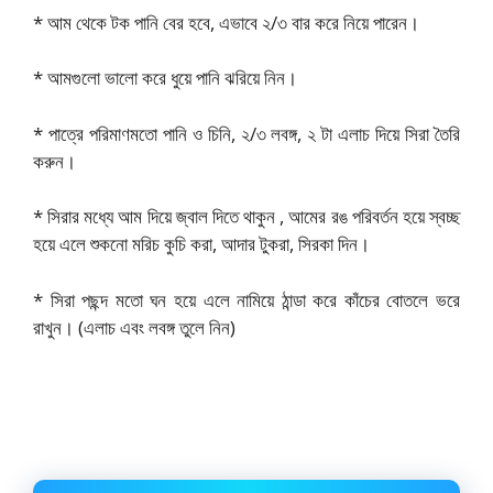
* আম থেকে টক পানি বের হবে, এভাবে ২/৩ বার করে নিয়ে পারেন।
* আমগুলো ভালো করে ধুয়ে পানি ঝরিয়ে নিন।
* পাত্রে পরিমাণমতো পানি ও চিনি, ২/৩ লবঙ্গ, ২ টা এলাচ দিয়ে সিরা তৈরি
করুন।
* সিরার মধ্যে আম দিয়ে জ্বাল দিতে থাকুন , আমের রঙ পরিবর্তন হয়ে স্বচ্ছ
হয়ে এলে শুকনো মরিচ কুচি করা, আদার টুকরা, সিরকা দিন।
* সিরা পছন্দ মতো ঘন হয়ে এলে নামিয়ে ঠান্ডা করে কাঁচের বোতলে ভরে
রাখুন। (এলাচ এবং লবঙ্গ তুলে নিন)