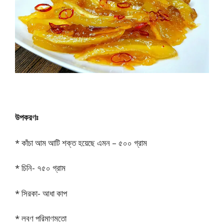
উপকরণঃ
* কাঁচা আম আটি শক্ত হয়েছে এমন – ৫০০ গ্রাম
* চিনি- ৭৫০ গ্রাম
* সিরকা- আধা কাপ
* লবণ পরিমাণমতো