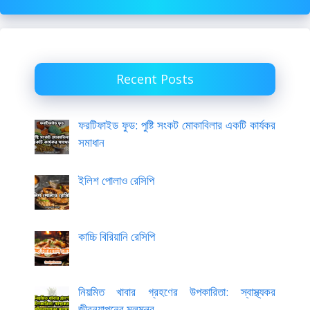
Recent Posts
ফরটিফাইড ফুড: পুষ্টি সংকট মোকাবিলার একটি কার্যকর
সমাধান
ইলিশ পোলাও রেসিপি
কাচ্চি বিরিয়ানি রেসিপি
নিয়মিত খাবার গ্রহণের উপকারিতা: স্বাস্থ্যকর
জীবনযাপনের মূলমন্ত্র