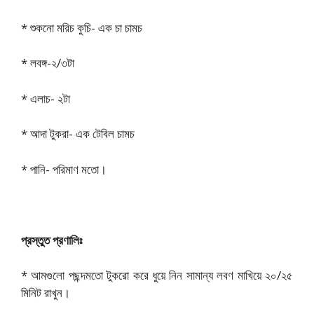
* শুকনো মরিচ কুচি- এক চা চামচ
* লবঙ্গ-২/৩টা
* এলাচ- ২টা
* আদা টুকরা- এক টেবিল চামচ
* পানি- পরিমাণ মতো।
প্রস্তুত প্রণালিঃ
* আমগুলো পছন্দমতো টুকরো করে ধুয়ে নিন সামান্য লবণ মাখিয়ে ২০/২৫
মিনিট রাখুন।