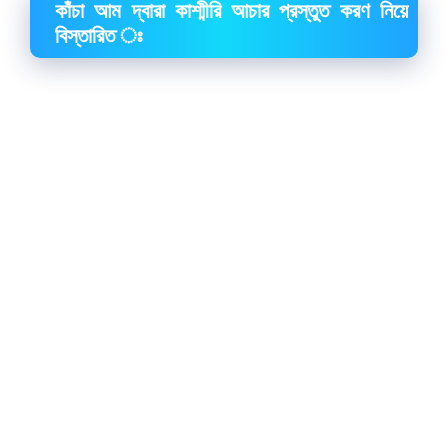
কাঁচা আম দ্বারা কাশ্মীরি আচার প্রস্তুত করণ নিয়ে
বিস্তারিত ঃ